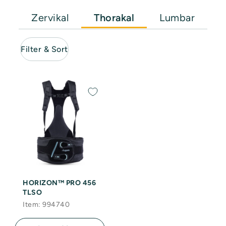
Zervikal
Thorakal
Lumbar
Filter & Sort
HORIZON™ PRO 456
TLSO
Item: 994740